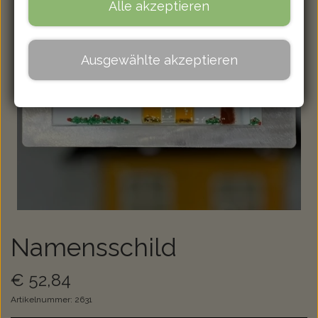
Alle akzeptieren
Ausgewählte akzeptieren
Namensschild
€ 52,84
Artikelnummer: 2631