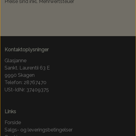
Preise sind inkl. Mehrwertsteuer
Kontaktoplysninger
Glasjanne
Sankt. Laurentii 63 E
9990 Skagen
Telefon: 28767470
USt-IdNr: 37409375
Links
Forside
Salgs- og leveringsbetingelser