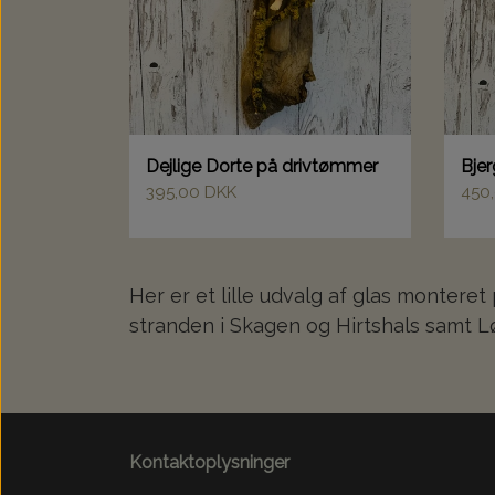
Dejlige Dorte på drivtømmer
Bje
395,00 DKK
450
Her er et lille udvalg af glas montere
stranden i Skagen og Hirtshals samt Lø
Kontaktoplysninger