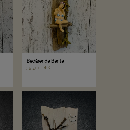
Bedårende Bente
395,00 DKK