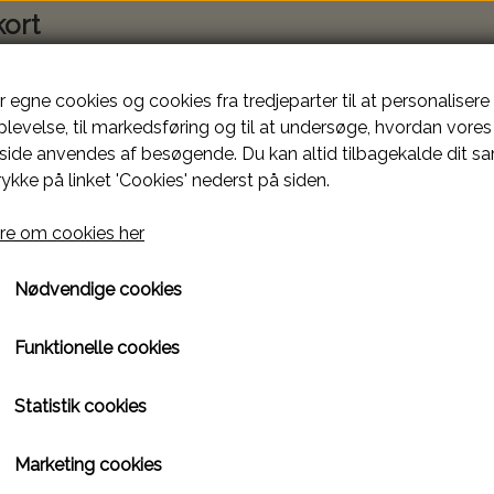
kort
r egne cookies og cookies fra tredjeparter til at personalisere
levelse, til markedsføring og til at undersøge, hvordan vores
ide anvendes af besøgende. Du kan altid tilbagekalde dit s
rykke på linket 'Cookies' nederst på siden.
e om cookies her
KT
Nødvendige cookies
Funktionelle cookies
Statistik cookies
nst
Marketing cookies