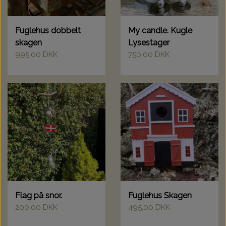
Fuglehus dobbelt
My candle. Kugle
skagen
Lysestager
995,00 DKK
750,00 DKK
Flag på snor.
Fuglehus Skagen
200,00 DKK
495,00 DKK