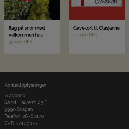
flag på snor med
Gavekort til Glasjanne
velkommen hus
200,00 DKK
350,00 DKK
Kontaktoplysninger
Glasjanne
Sankt. Laurentii 63 E
9990 Skagen
Telefon: 28767470
CVR: 37409375