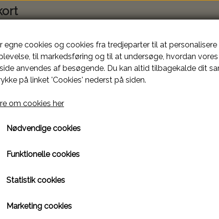
kort
r egne cookies og cookies fra tredjeparter til at personalisere
levelse, til markedsføring og til at undersøge, hvordan vores
ide anvendes af besøgende. Du kan altid tilbagekalde dit s
rykke på linket 'Cookies' nederst på siden.
e om cookies her
KT
Nødvendige cookies
Funktionelle cookies
Statistik cookies
ehuse
Marketing cookies