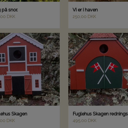
 på snor.
Vi er i haven
,00 DKK
250,00 DKK
lehus Skagen
Fuglehus Skagen redning
,00 DKK
495,00 DKK