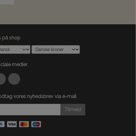
s på shop
ciale medier
dtag vores nyhedsbrev via e-mail
Tilmeld