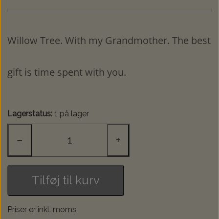
Willow Tree. With my Grandmother.
The best
gift is time spent with you.
Lagerstatus:
1 på lager
−
+
Tilføj til kurv
Priser er inkl. moms